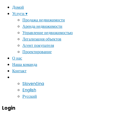
Домой
Услуги ▾
Продажа недвижимости
Аренда недвижимости
Управление недвижимостью
Легализация объектов
Агент покупателя
Проектирование
О нас
Наша команда
Контакт
#
Slovenčina
English
Русский
Login