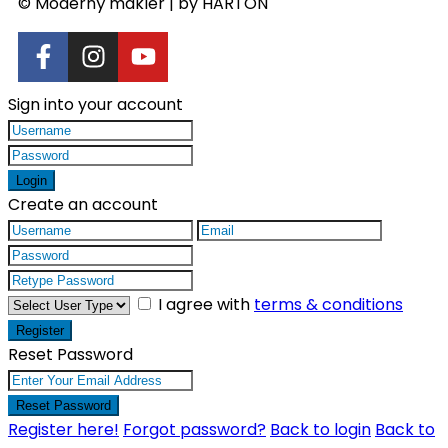
© Moderný maklér | by HARTON
Sign into your account
Login
Create an account
I agree with
terms & conditions
Register
Reset Password
Reset Password
Register here!
Forgot password?
Back to login
Back to