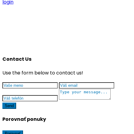
login
Contact Us
Use the form below to contact us!
Send
Porovnať ponuky
Porovnať